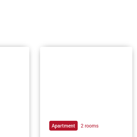
Apartment
2 rooms