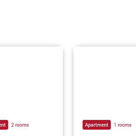
ent
2 rooms
Apartment
1 rooms