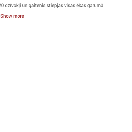
20 dzīvokļi un gaitenis stiepjas visas ēkas garumā.
Show more