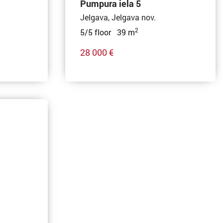
Pumpura iela 5
Jelgava, Jelgava nov.
2
5/5 floor 39 m
28 000 €