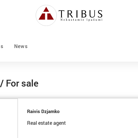
Us
News
/ For sale
Raivis Dzjamko
Real estate agent