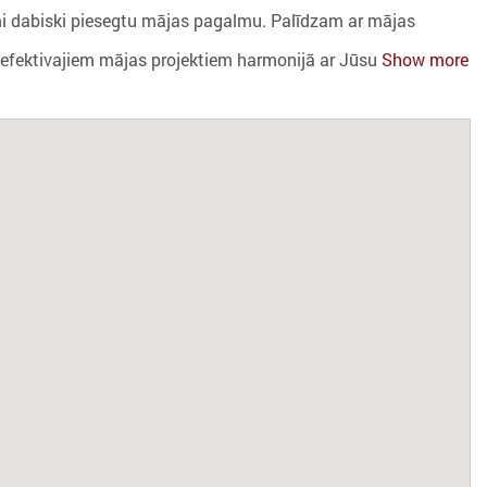
jumi dabiski piesegtu mājas pagalmu. Palīdzam ar mājas
oefektivajiem mājas projektiem harmonijā ar Jūsu
Show more