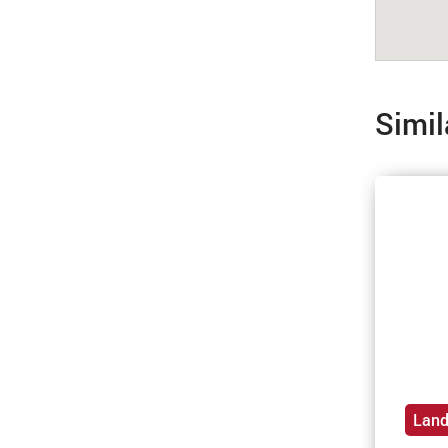
Simil
Lan