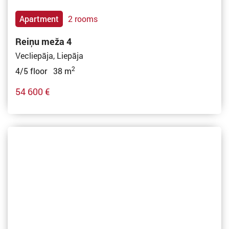
Apartment
2 rooms
Reiņu meža 4
Vecliepāja, Liepāja
2
4/5 floor 38 m
54 600 €