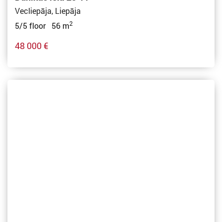
Vecliepāja, Liepāja
2
5/5 floor 56 m
48 000 €