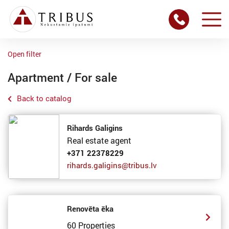
Open filter
Apartment / For sale
Back to catalog
Rihards Galigins
Real estate agent
+371 22378229
rihards.galigins@tribus.lv
Renovēta ēka
60 Properties