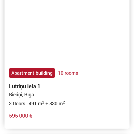
Apartment building
10 rooms
Lutriņu iela 1
Bieriņi, Rīga
2
2
3 floors 491 m
+ 830 m
595 000 €