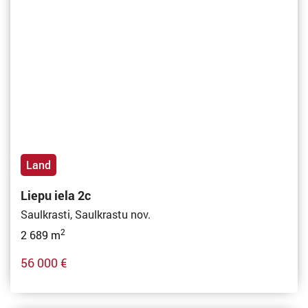
Land
Liepu iela 2c
Saulkrasti, Saulkrastu nov.
2
2 689 m
56 000 €