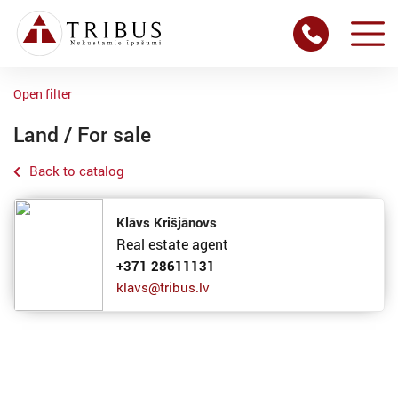
Open filter
Land / For sale
Back to catalog
Klāvs Krišjānovs
Real estate agent
+371 28611131
klavs@tribus.lv