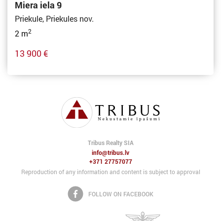
Miera iela 9
Priekule, Priekules nov.
2
2 m
13 900 €
Tribus Realty SIA
info@tribus.lv
+371 27757077
Reproduction of any information and content is subject to approval
FOLLOW ON FACEBOOK