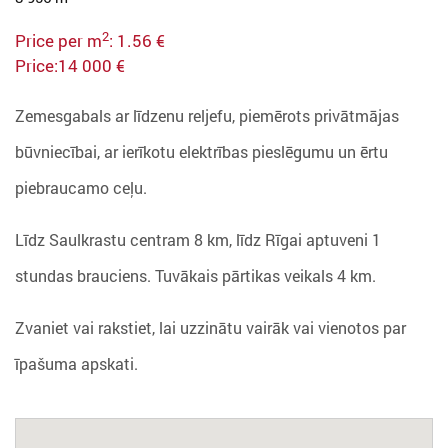
2
Price per m
: 1.56 €
Price:14 000 €
Zemesgabals ar līdzenu reljefu, piemērots privātmājas
būvniecībai, ar ierīkotu elektrības pieslēgumu un ērtu
piebraucamo ceļu.
Līdz Saulkrastu centram 8 km, līdz Rīgai aptuveni 1
stundas brauciens. Tuvākais pārtikas veikals 4 km.
Zvaniet vai rakstiet, lai uzzinātu vairāk vai vienotos par
īpašuma apskati.