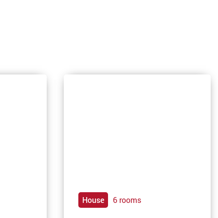
House
6 rooms