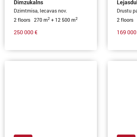
Dimzukalns
Lejasdu
Dzimtmisa, Iecavas nov.
Drustu p
2
2
2 floors 270 m
+ 12 500 m
2 floors
250 000 €
169 000