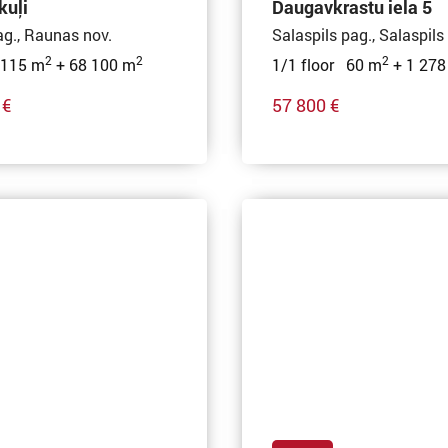
kuļi
Daugavkrastu iela 5
ag., Raunas nov.
Salaspils pag., Salaspils
2
2
2
 115 m
+ 68 100 m
1/1 floor 60 m
+ 1 278
 €
57 800 €