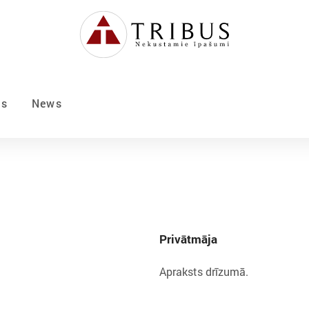
Us
News
Privātmāja
Apraksts drīzumā.