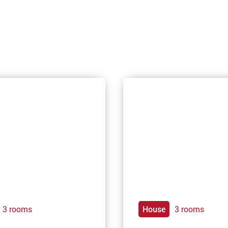
3 rooms
House
3 rooms