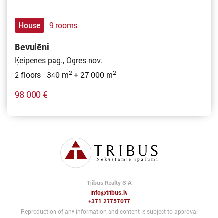
House
9 rooms
Bevulēni
Ķeipenes pag., Ogres nov.
2
2
2 floors 340 m
+ 27 000 m
98 000 €
Tribus Realty SIA
info@tribus.lv
+371 27757077
Reproduction of any information and content is subject to approval