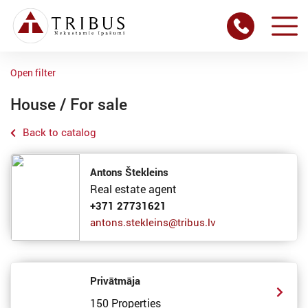
Open filter
House / For sale
Back to catalog
Antons Štekleins
Real estate agent
+371 27731621
antons.stekleins@tribus.lv
Privātmāja
150 Properties