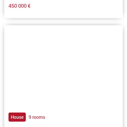
450 000 €
House
9 rooms