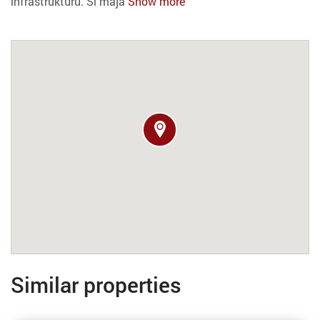
infrastruktūru. Šī māja
Show more
Similar properties