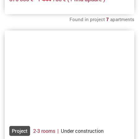
Found in project
7
apartments
Project
2-3 rooms
|
Under construction