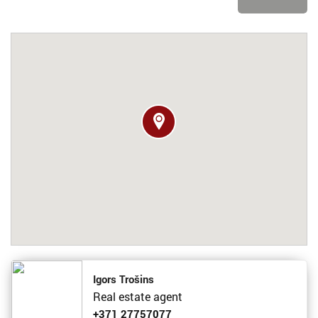
Igors Trošins
Real estate agent
+371 27757077