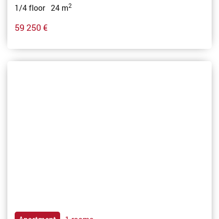
2
1/4 floor 24 m
59 250 €