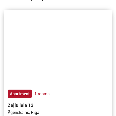
Apartment
1 rooms
Zeļļu iela 13
Āgenskalns, Rīga