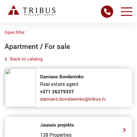
Open filter
Apartment / For sale
Back to catalog
Damians Bondarenko
Real estate agent
+371 26279337
damians.bondarenko@tribus.lv
Jaunais projekts
138 Properties