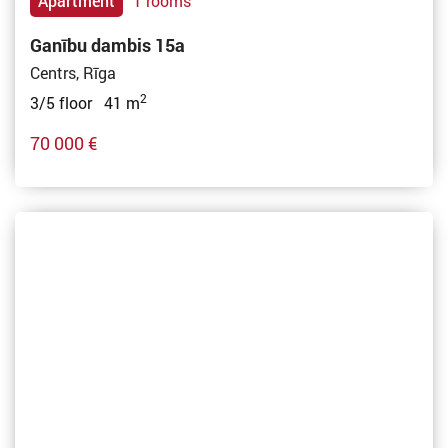
Apartment
1 rooms
Ganību dambis 15a
Centrs, Rīga
2
3/5 floor 41 m
70 000 €