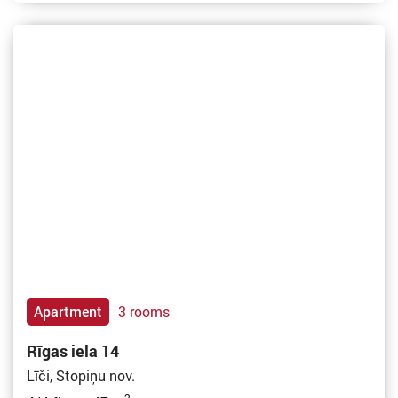
Apartment
3 rooms
Rīgas iela 14
Līči, Stopiņu nov.