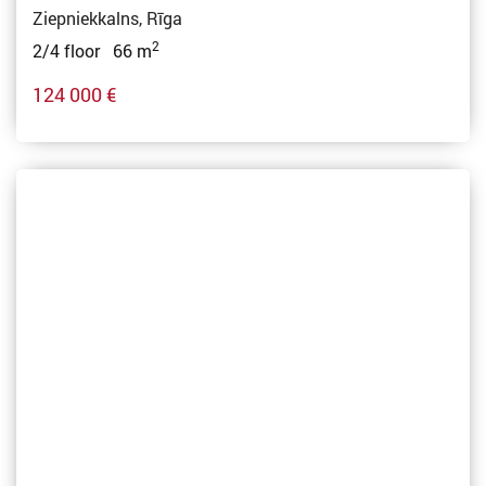
Ziepniekkalns, Rīga
2
2/4 floor 66 m
124 000 €