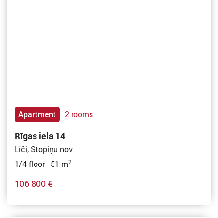
Apartment
2 rooms
Rīgas iela 14
Līči, Stopiņu nov.
2
1/4 floor 51 m
106 800 €