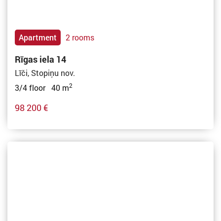
Apartment
2 rooms
Rīgas iela 14
Līči, Stopiņu nov.
2
3/4 floor 40 m
98 200 €