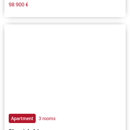
98 900 €
Apartment
3 rooms