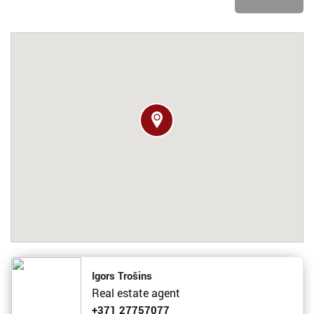
Igors Trošins
Real estate agent
+371 27757077