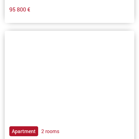
95 800 €
Apartment
2 rooms