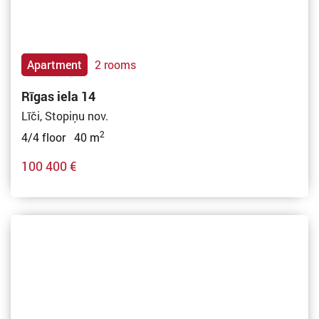
Apartment
2 rooms
Rīgas iela 14
Līči, Stopiņu nov.
2
4/4 floor 40 m
100 400 €