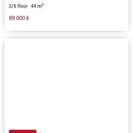
2
2/5 floor 44 m
89 000 €