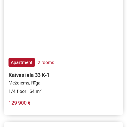
Apartment
2 rooms
Kaivas iela 33 K-1
Mežciems, Rīga
2
1/4 floor 64 m
129 900 €