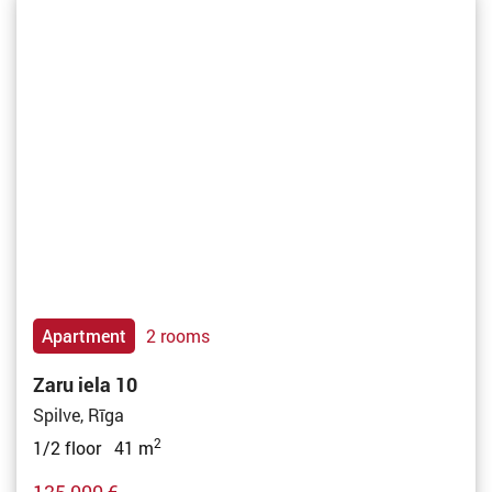
Apartment
2 rooms
Zaru iela 10
Spilve, Rīga
2
1/2 floor 41 m