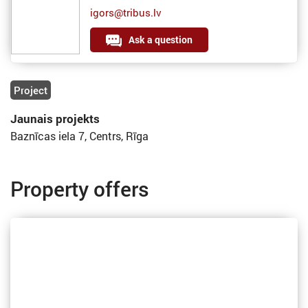
igors@tribus.lv
Ask a question
Project
Jaunais projekts
Baznīcas iela 7, Centrs, Rīga
Property offers