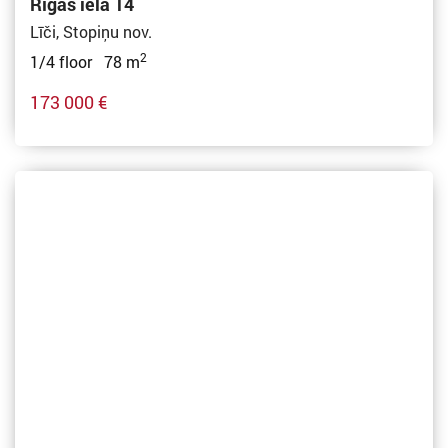
Rīgas iela 14
Līči, Stopiņu nov.
2
1/4 floor 78 m
173 000 €