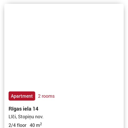
Apartment
2 rooms
Rīgas iela 14
Līči, Stopiņu nov.
2
2/4 floor 40 m