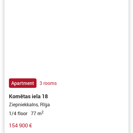
Apartment
3 rooms
Komētas iela 18
Ziepniekkalns, Rīga
2
1/4 floor 77 m
154 900 €