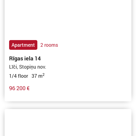
Apartment
2 rooms
Rīgas iela 14
Līči, Stopiņu nov.
2
1/4 floor 37 m
96 200 €