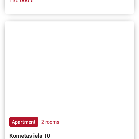
135 000 €
Apartment
2 rooms
Komētas iela 10