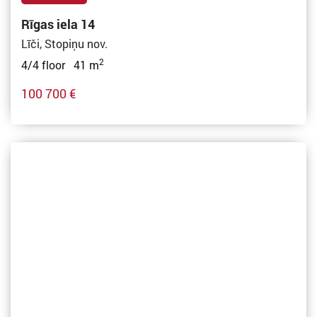
Rīgas iela 14
Līči, Stopiņu nov.
2
4/4 floor 41 m
100 700 €