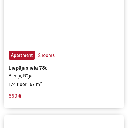
Apartment
2 rooms
Liepājas iela 78c
Bieriņi, Rīga
2
1/4 floor 67 m
550 €