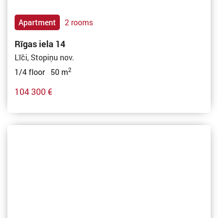
Apartment
2 rooms
Rīgas iela 14
Līči, Stopiņu nov.
2
1/4 floor 50 m
104 300 €