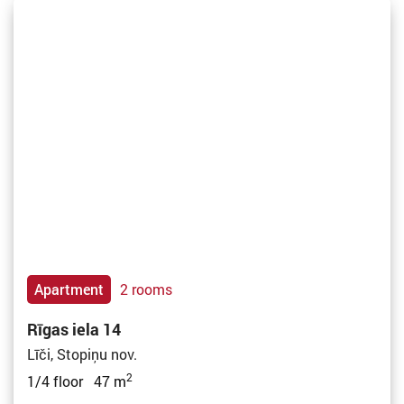
Apartment
2 rooms
Rīgas iela 14
Līči, Stopiņu nov.
2
1/4 floor 47 m