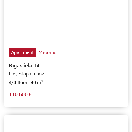
Apartment
2 rooms
Rīgas iela 14
Līči, Stopiņu nov.
2
4/4 floor 40 m
110 600 €