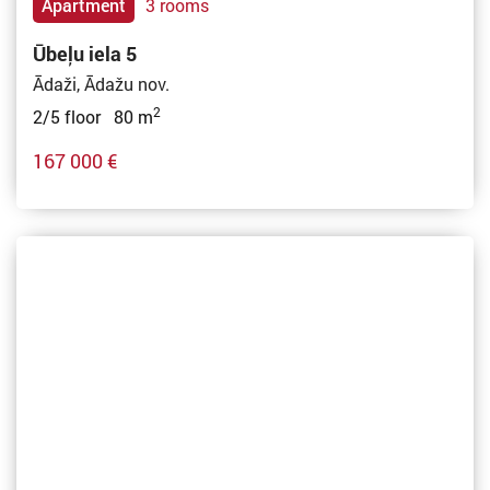
Apartment
3 rooms
Ūbeļu iela 5
Ādaži, Ādažu nov.
2
2/5 floor 80 m
167 000 €