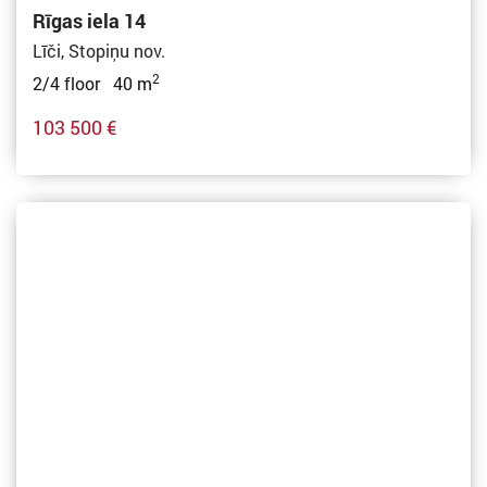
Rīgas iela 14
Līči, Stopiņu nov.
2
2/4 floor 40 m
103 500 €