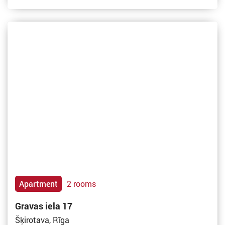
Apartment
2 rooms
Gravas iela 17
Šķirotava, Rīga