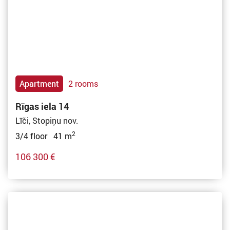
Apartment
2 rooms
Rīgas iela 14
Līči, Stopiņu nov.
2
3/4 floor 41 m
106 300 €