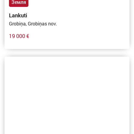
Земля
Lankuti
Grobiņa, Grobiņas nov.
19 000 €