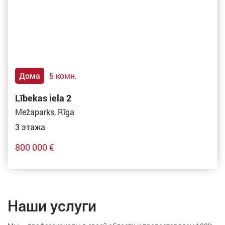
Дома
5 комн.
Lībekas iela 2
Mežaparks, Rīga
3 этажа
800 000 €
Наши услуги