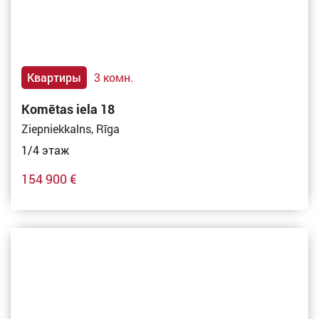
Квартиры
3 комн.
Komētas iela 18
Ziepniekkalns, Rīga
1/4 этаж
154 900 €