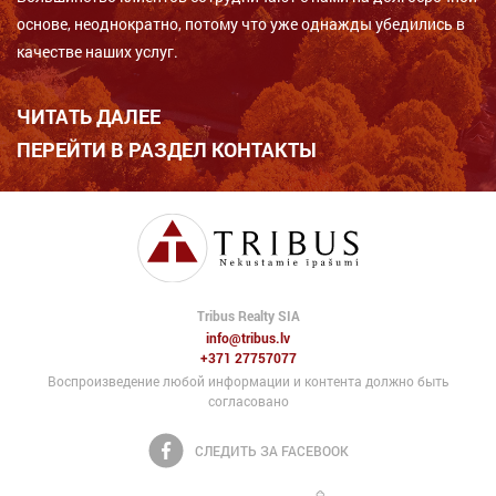
основе, неоднократно, потому что уже однажды убедились в
качестве наших услуг.
ЧИТАТЬ ДАЛЕЕ
ПЕРЕЙТИ В РАЗДЕЛ КОНТАКТЫ
Tribus Realty SIA
info@tribus.lv
+371 27757077
Воспроизведение любой информации и контента должно быть
согласовано
СЛЕДИТЬ ЗА FACEBOOK