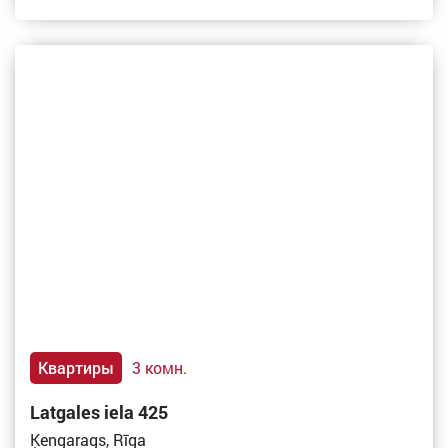
Квартиры
3 комн.
Latgales iela 425
Ķengarags, Rīga