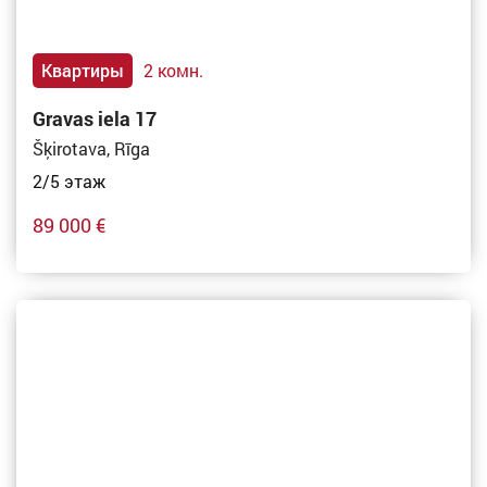
Квартиры
2 комн.
Gravas iela 17
Šķirotava, Rīga
2/5 этаж
89 000 €