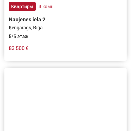
Квартиры
3 комн.
Naujenes iela 2
Ķengarags, Rīga
5/5 этаж
83 500 €