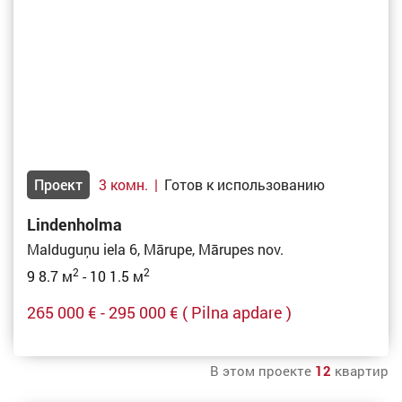
Проект
3 комн.
|
Готов к использованию
Lindenholma
Malduguņu iela 6, Mārupe, Mārupes nov.
2
2
9 8.7 м
- 10 1.5 м
265 000 € - 295 000 €
( Pilna apdare )
В этом проекте
12
квартир