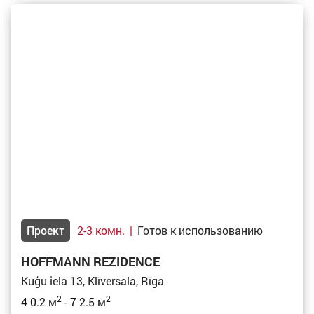
Проект
2-3 комн.
|
Готов к использованию
HOFFMANN REZIDENCE
Kuģu iela 13, Klīversala, Rīga
2
2
4 0.2 м
- 7 2.5 м