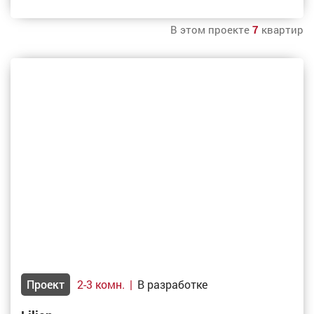
В этом проекте
7
квартир
Проект
2-3 комн.
|
В разработке