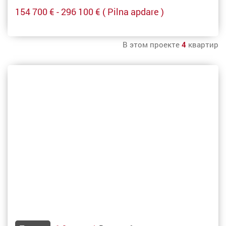
154 700 € - 296 100 €
( Pilna apdare )
В этом проекте
4
квартир