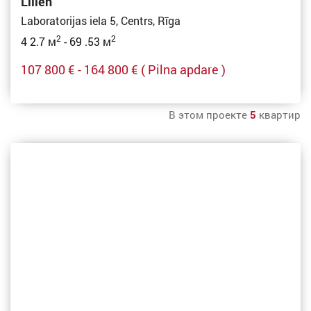
Lilien
Laboratorijas iela 5, Centrs, Rīga
2
2
4 2.7 м
- 69 .53 м
107 800 € - 164 800 €
( Pilna apdare )
В этом проекте
5
квартир