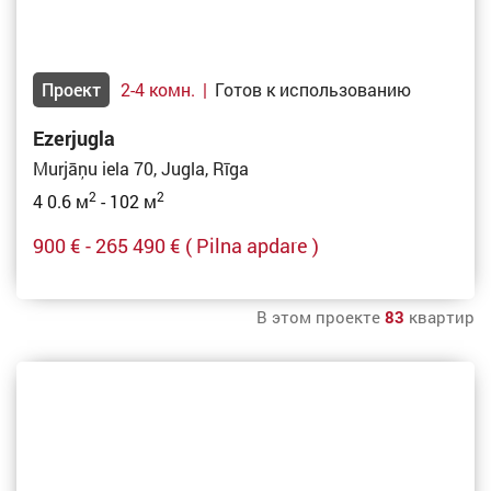
Проект
2-4 комн.
|
Готов к использованию
Ezerjugla
Murjāņu iela 70, Jugla, Rīga
2
2
4 0.6 м
- 102 м
900 € - 265 490 €
( Pilna apdare )
В этом проекте
83
квартир