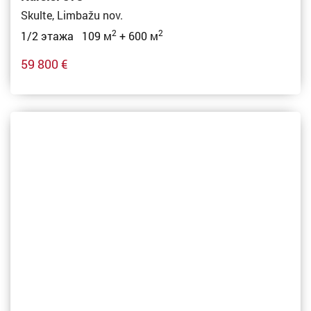
Skulte, Limbažu nov.
2
2
1/2 этажа 109 м
+ 600 м
59 800 €