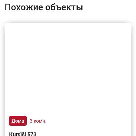
Похожие объекты
Дома
3 комн.
Kursīši 573