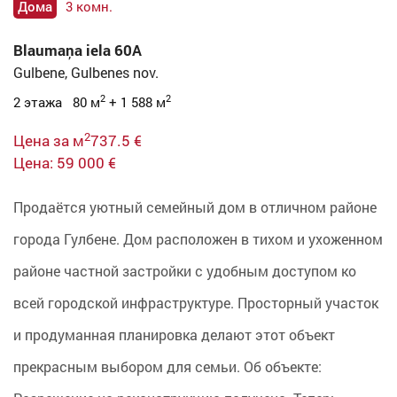
Дома
3 комн.
Blaumaņa iela 60A
Gulbene, Gulbenes nov.
2
2
2 этажа 80 м
+ 1 588 м
2
Цена за м
737.5 €
Цена: 59 000 €
Продаётся уютный семейный дом в отличном районе
города Гулбене. Дом расположен в тихом и ухоженном
районе частной застройки с удобным доступом ко
всей городской инфраструктуре. Просторный участок
и продуманная планировка делают этот объект
прекрасным выбором для семьи. Об объекте: