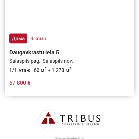
Дома
3 комн.
Daugavkrastu iela 5
Salaspils pag., Salaspils nov.
2
2
1/1 этаж 60 м
+ 1 278 м
57 800 €
Tribus Realty SIA