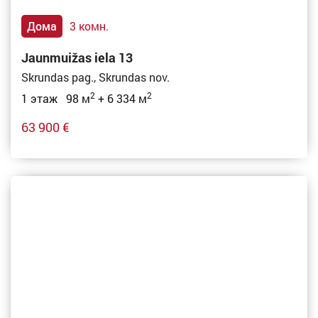
Дома
3 комн.
Jaunmuižas iela 13
Skrundas pag., Skrundas nov.
2
2
1 этаж 98 м
+ 6 334 м
63 900 €