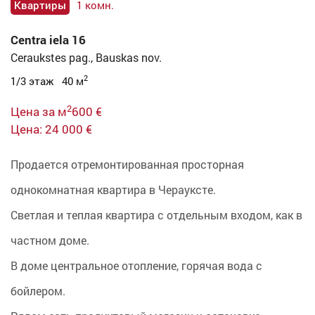
Квартиры
1 комн.
Centra iela 16
Ceraukstes pag., Bauskas nov.
2
1/3 этаж 40 м
2
Цена за м
600 €
Цена: 24 000 €
Продается отремонтированная просторная
однокомнатная квартира в Черауксте.
Светлая и теплая квартира с отдельным входом, как в
частном доме.
В доме центральное отопление, горячая вода с
бойлером.