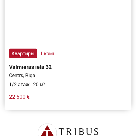
Квартиры
1 комн.
Valmieras iela 32
Centrs, Rīga
2
1/2 этаж 20 м
22 500 €