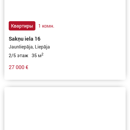
Квартиры
1 комн.
Sakņu iela 16
Jaunliepāja, Liepāja
2
2/5 этаж 35 м
27 000 €