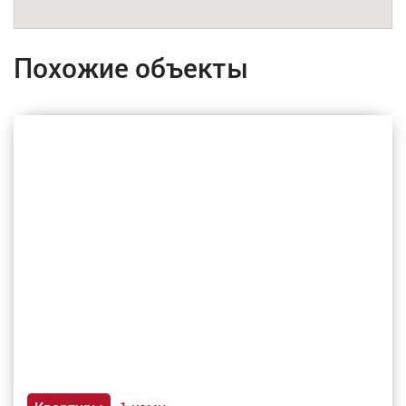
Похожие объекты