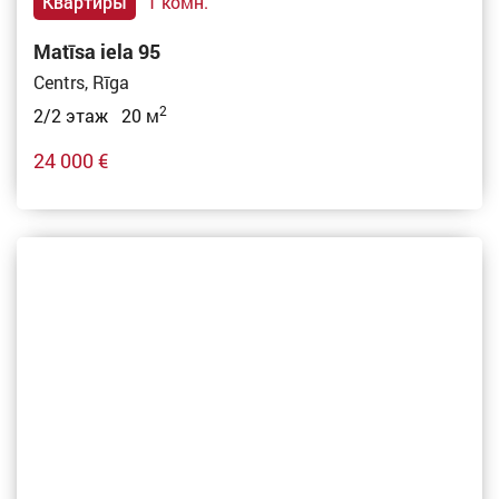
Квартиры
1 комн.
Matīsa iela 95
Centrs, Rīga
2
2/2 этаж 20 м
24 000 €