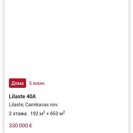
Дома
5 комн.
Lilaste 40A
Lilaste, Carnikavas nov.
2
2
2 этажа 192 м
+ 653 м
330 000 €