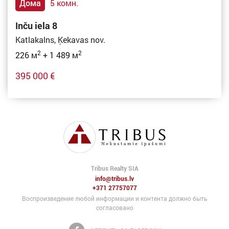
Дома
5 комн.
Inču iela 8
Katlakalns, Ķekavas nov.
2
2
226 м
+ 1 489 м
395 000 €
Tribus Realty SIA
info@tribus.lv
+371 27757077
Воспроизведение любой информации и контента должно быть
согласовано