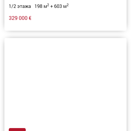
2
2
1/2 этажа 198 м
+ 603 м
329 000 €