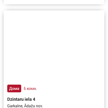
Дома
5 комн.
Dzintaru iela 4
Garkalne, Ādažu nov.