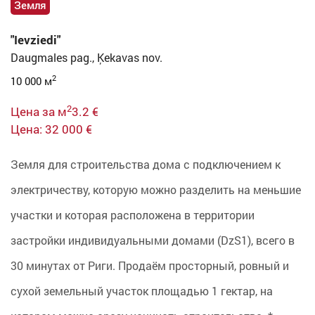
Земля
"Ievziedi"
Daugmales pag., Ķekavas nov.
2
10 000 м
2
Цена за м
3.2 €
Цена: 32 000 €
Земля для строительства дома с подключением к
электричеству, которую можно разделить на меньшие
участки и которая расположена в территории
застройки индивидуальными домами (DzS1), всего в
30 минутах от Риги. Продаём просторный, ровный и
сухой земельный участок площадью 1 гектар, на