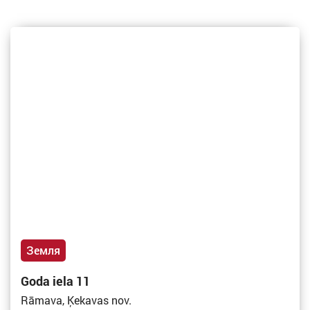
Земля
Goda iela 11
Rāmava, Ķekavas nov.