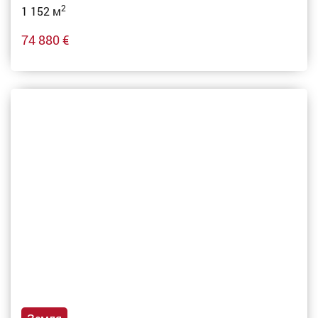
2
1 152 м
74 880 €