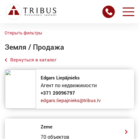
Открыть фильтры
Земля / Продажа
Вернуться в каталог
Edgars Liepājnieks
Агент по недвижимости
+371 20096797
edgars.liepajnieks@tribus.lv
Zeme
70 объектов