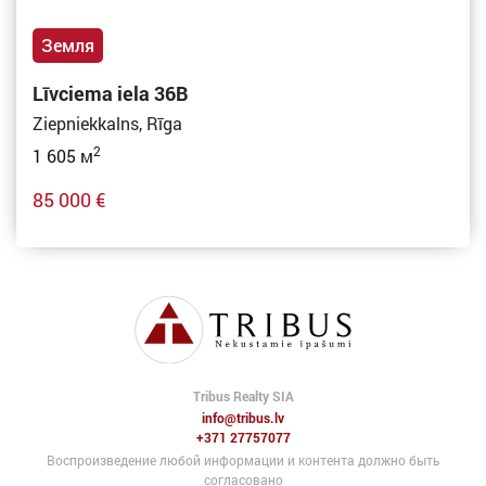
Земля
Līvciema iela 36B
Ziepniekkalns, Rīga
2
1 605 м
85 000 €
Tribus Realty SIA
info@tribus.lv
+371 27757077
Воспроизведение любой информации и контента должно быть
согласовано