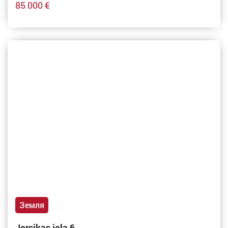
85 000 €
Земля
Jersikas iela 6