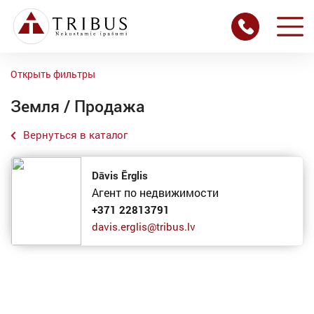
Открыть фильтры
Земля / Продажа
Вернуться в каталог
Dāvis Ērglis
Агент по недвижимости
+371 22813791
davis.erglis@tribus.lv