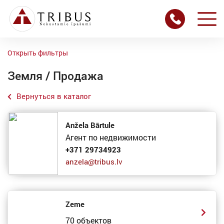
Открыть фильтры
Земля / Продажа
Вернуться в каталог
Anžela Bārtule
Агент по недвижимости
+371 29734923
anzela@tribus.lv
Zeme
70 объектов