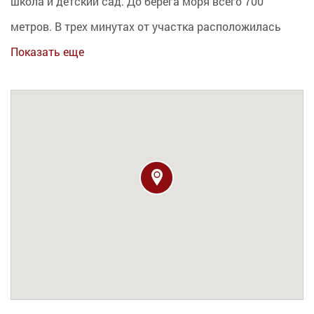
школа и детский сад. До берега моря всего 700
метров. В трех минутах от участка расположилась
Показать еще