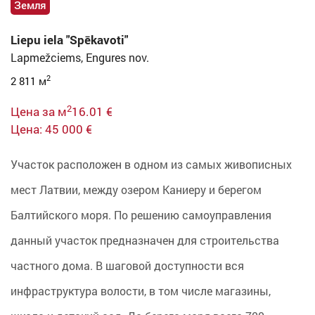
Земля
Liepu iela "Spēkavoti"
Lapmežciems, Engures nov.
2
2 811 м
2
Цена за м
16.01 €
Цена: 45 000 €
Участок расположен в одном из самых живописных
мест Латвии, между озером Каниеру и берегом
Балтийского моря. По решению самоуправления
данный участок предназначен для строительства
частного дома. В шаговой доступности вся
инфраструктура волости, в том числе магазины,