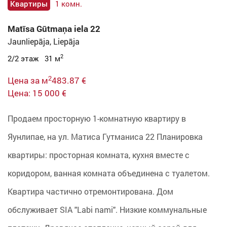
Квартиры
1 комн.
Matīsa Gūtmaņa iela 22
Jaunliepāja, Liepāja
2
2/2 этаж 31 м
2
Цена за м
483.87 €
Цена: 15 000 €
Продаем просторную 1-комнатную квартиру в
Яунлипае, на ул. Матиса Гутманиса 22 Планировка
квартиры: просторная комната, кухня вместе с
коридором, ванная комната объединена с туалетом.
Квартира частично отремонтирована. Дом
обслуживает SIA "Labi nami". Низкие коммунальные