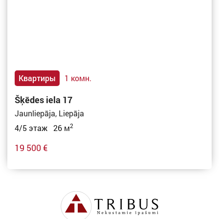
Квартиры
1 комн.
Šķēdes iela 17
Jaunliepāja, Liepāja
2
4/5 этаж 26 м
19 500 €