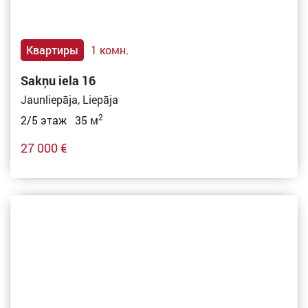
Квартиры
1 комн.
Sakņu iela 16
Jaunliepāja, Liepāja
2
2/5 этаж 35 м
27 000 €