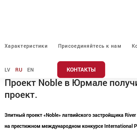
Характеристики
Присоединяйтесь к нам
К
КОНТАКТЫ
LV
RU
EN
Проект Noble в Юрмале получ
проект.
Элитный проект «Noble» латвийского застройщика River
на престижном международном конкурсе International Pr