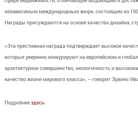
сфере недвижимости, отмечающее выдающиеся достижен
независимым международным жюри, состоящим из 100 п
Награды присуждаются на основе качества дизайна, стр
«Эта престижная награда подтверждает высокое качеств
которые уверенно конкурируют на европейском и глобал
архитектурное совершенство, экологичность и высокок
качество жизни мирового класса», – говорит Эрвинс Иван
Подробнее
здесь