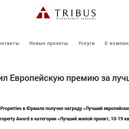
онтакты
Новые проекты
Услуги
О компан
ил Европейскую премию за луч
 Properties в Юрмале получил награду «Лучший европейски
operty Award в категории «Лучший жилой проект, 10-19 к