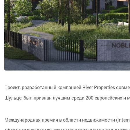
Проект, разработанный компанией River Properties совм
Шульце, был признан лучшим среди 200 европейских и 
Международная премия в области недвижимости (Interna