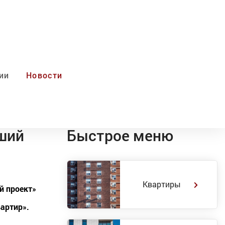
ии
Новости
ший
Быстрое меню
Квартиры
й проект»
вартир».