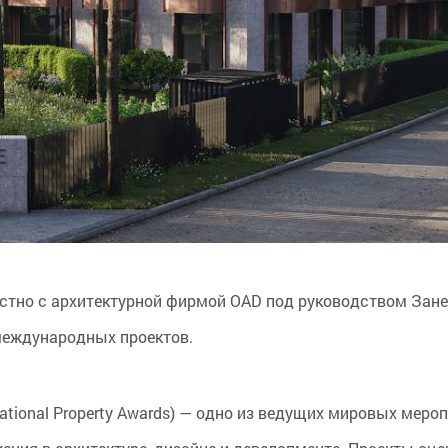
естно с архитектурной фирмой OAD под руководством Зане 
международных проектов.
tional Property Awards) — одно из ведущих мировых меро