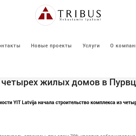
онтакты
Новые проекты
Услуги
О компан
из четырех жилых домов в Пурв
сти YIT Latvija начала строительство комплекса из четы