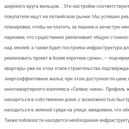
широкого круга жильцов. . Эти настройки соответству
покупатели ищут на латвийском рынке. Мы успешно реа
планировки, чтобы не платить за лишние и зачастую не
парковки, что существенно увеличивает общую стоимос
над землей, а также будет построена инфраструктура д
реализовать проект в более короткие сроки», — подчер
квартиры уже на этом этапе строительства подтверждае
энергоэффективное жилье, при этом доступное по цене
многоквартирного комплекса «Силвас нами». Профиль ж
находиться в собственном доме, с возможностью быстр
находиться в зеленой среде на улице. ежедневно, что 
Также поблизости находится необходимая инфраструкту