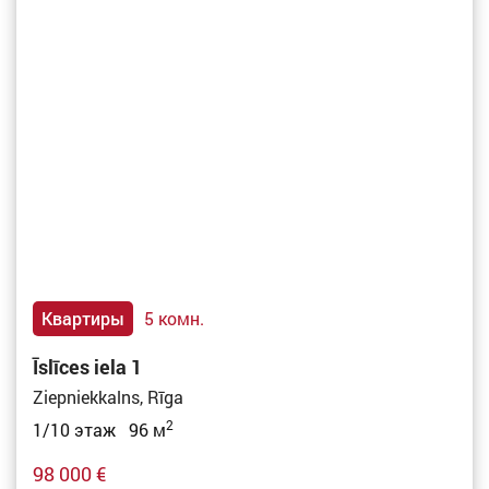
Квартиры
5 комн.
Īslīces iela 1
Ziepniekkalns, Rīga
2
1/10 этаж 96 м
98 000 €