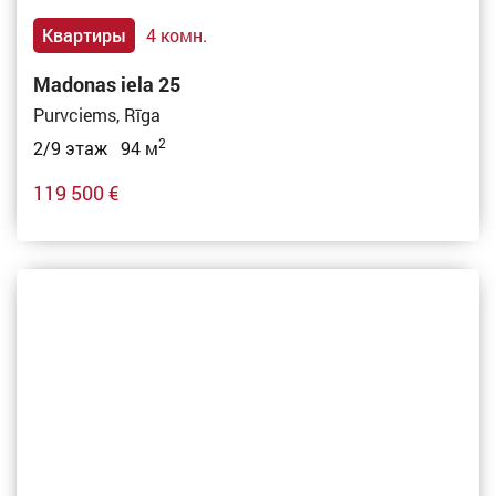
Квартиры
4 комн.
Madonas iela 25
Purvciems, Rīga
2
2/9 этаж 94 м
119 500 €