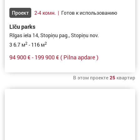
Проект
2-4 комн.
|
Готов к использованию
Līču parks
Rīgas iela 14, Stopiņu pag., Stopiņu nov.
2
2
3 6.7 м
- 116 м
94 900 € - 199 900 €
( Pilna apdare )
В этом проекте
25
квартир