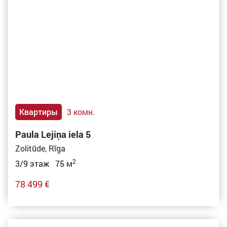
Квартиры
3 комн.
Paula Lejiņa iela 5
Zolitūde, Rīga
2
3/9 этаж 75 м
78 499 €