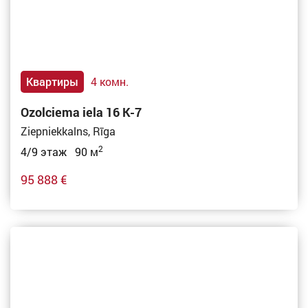
Квартиры
4 комн.
Ozolciema iela 16 K-7
Ziepniekkalns, Rīga
2
4/9 этаж 90 м
95 888 €