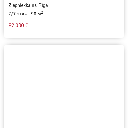
Ziepniekkalns, Rīga
2
7/7 этаж 90 м
82 000 €