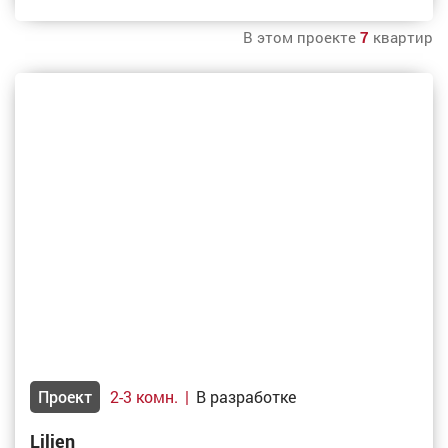
В этом проекте
7
квартир
Проект
2-3 комн.
|
В разработке
Lilien