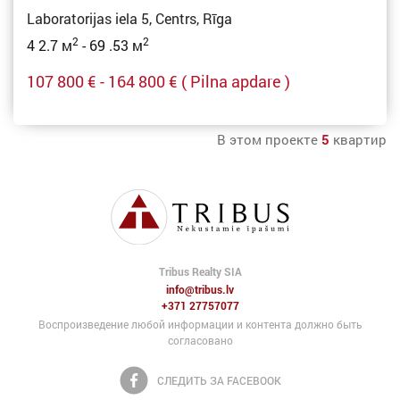
Laboratorijas iela 5, Centrs, Rīga
2
2
4 2.7 м
- 69 .53 м
107 800 € - 164 800 €
( Pilna apdare )
В этом проекте
5
квартир
Tribus Realty SIA
info@tribus.lv
+371 27757077
Воспроизведение любой информации и контента должно быть
согласовано
СЛЕДИТЬ ЗА FACEBOOK