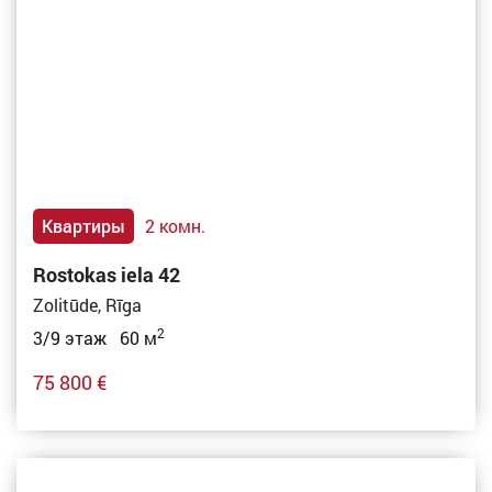
Квартиры
2 комн.
Rostokas iela 42
Zolitūde, Rīga
2
3/9 этаж 60 м
75 800 €