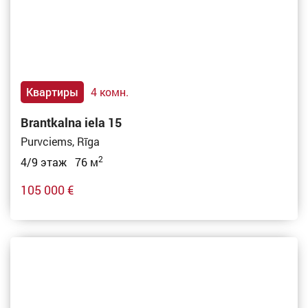
Квартиры
4 комн.
Brantkalna iela 15
Purvciems, Rīga
2
4/9 этаж 76 м
105 000 €