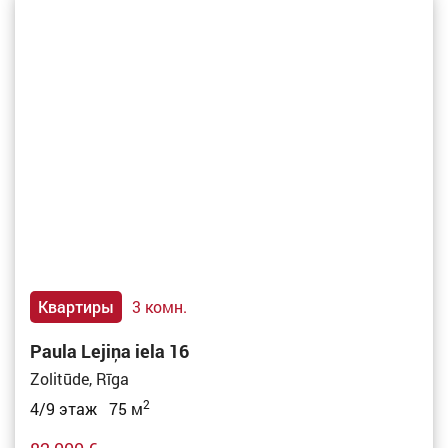
Квартиры
3 комн.
Paula Lejiņa iela 16
Zolitūde, Rīga
2
4/9 этаж 75 м