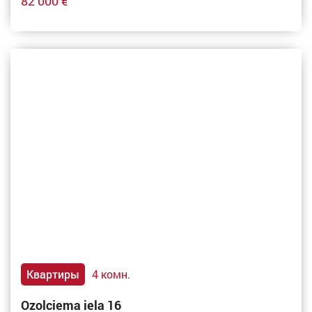
82 000 €
Квартиры
4 комн.
Ozolciema iela 16