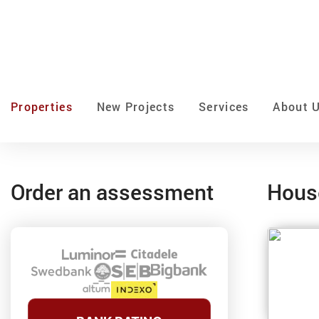
Properties
New Projects
Services
About 
Order an assessment
House