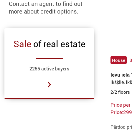
Contact an agent to find out
more about credit options.
Sale
of real estate
House
3
2255 active buyers
Ievu iela
Ikšķile, Ik
2/2 floor
Price per
Price:299
Pārdod pri