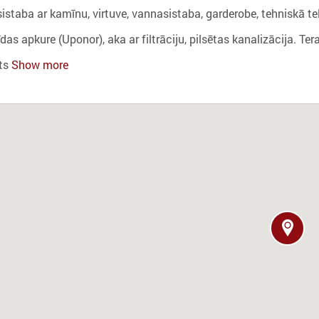
sistaba ar kamīnu, virtuve, vannasistaba, garderobe, tehniskā te
īdas apkure (Uponor), aka ar filtrāciju, pilsētas kanalizācija. T
ts
Show more