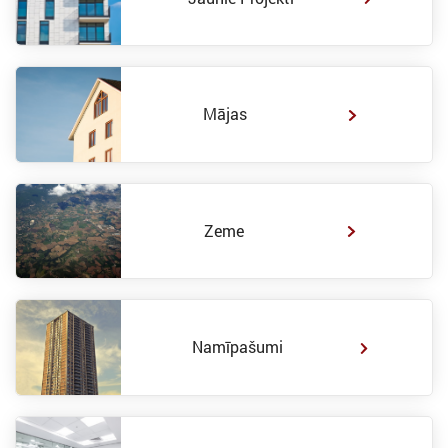
Mājas
Zeme
Namīpašumi