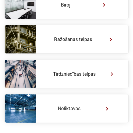
Biroji
Ražošanas telpas
Tirdzniecības telpas
Noliktavas