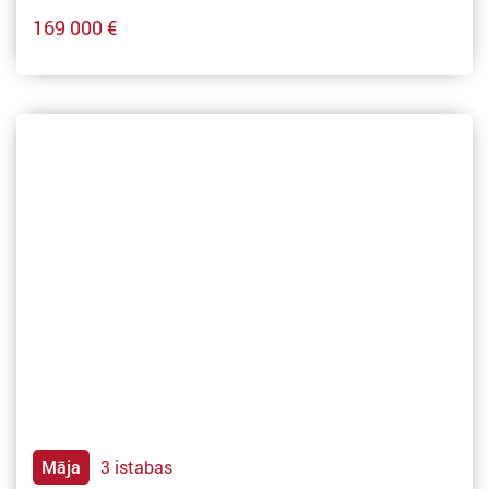
169 000 €
Māja
3 istabas