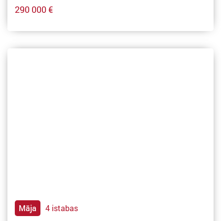
290 000 €
Māja
4 istabas