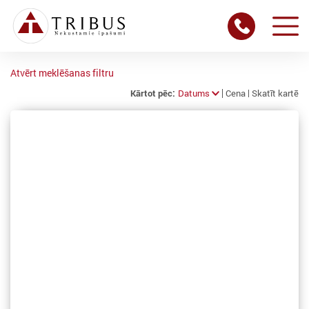
Atvērt meklēšanas filtru
Kārtot pēc:
Datums
Cena
Skatīt kartē