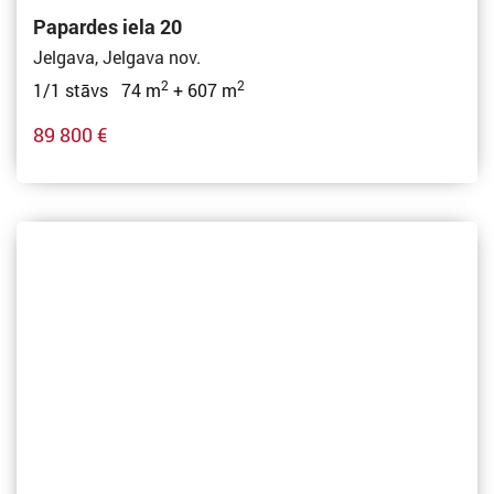
Papardes iela 20
Jelgava, Jelgava nov.
2
2
1/1 stāvs 74 m
+ 607 m
89 800 €