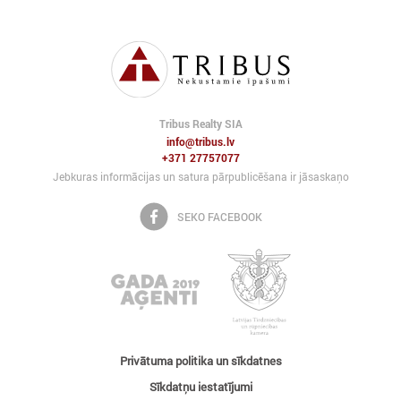
Tribus Realty SIA
info@tribus.lv
+371 27757077
Jebkuras informācijas un satura pārpublicēšana ir jāsaskaņo
SEKO FACEBOOK
Privātuma politika un sīkdatnes
Sīkdatņu iestatījumi