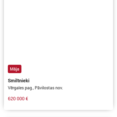
Māja
Smiltnieki
Vērgales pag., Pāvilostas nov.
620 000 €