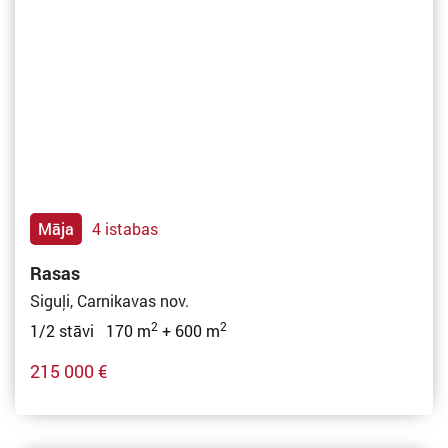
Māja
4 istabas
Rasas
Siguļi, Carnikavas nov.
2
2
1/2 stāvi 170 m
+ 600 m
215 000 €