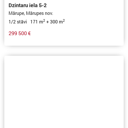
Dzintaru iela 5-2
Mārupe, Mārupes nov.
2
2
1/2 stāvi 171 m
+ 300 m
299 500 €