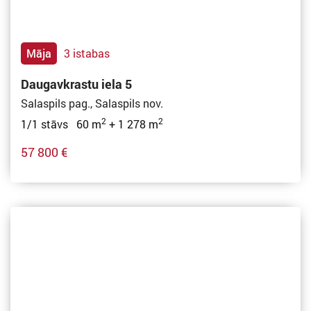
Māja
3 istabas
Daugavkrastu iela 5
Salaspils pag., Salaspils nov.
2
2
1/1 stāvs 60 m
+ 1 278 m
57 800 €