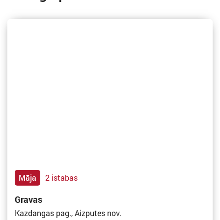
Māja
2 istabas
Gravas
Kazdangas pag., Aizputes nov.