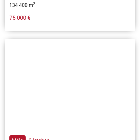
2
134 400 m
75 000 €