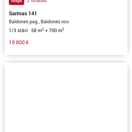
Māja
2 istabas
Sarmas 141
Baldones pag., Baldones nov.
2
2
1/3 stāvi 58 m
+ 700 m
19 800 €