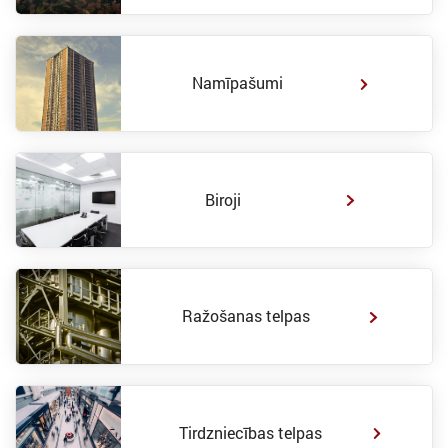
Namīpašumi
Biroji
Ražošanas telpas
Tirdzniecības telpas