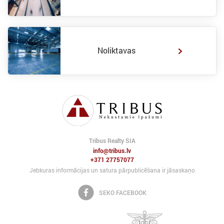
Noliktavas
Tribus Realty SIA
info@tribus.lv
+371 27757077
Jebkuras informācijas un satura pārpublicēšana ir jāsaskaņo
SEKO FACEBOOK