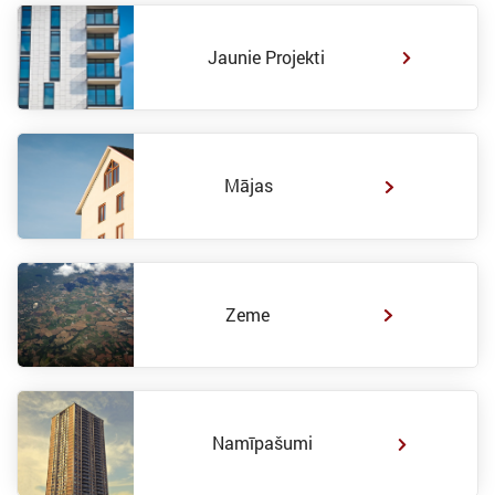
Jaunie Projekti
Mājas
Zeme
Namīpašumi