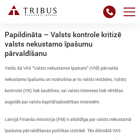
Papildināta – Valsts kontrole kritizē
valsts nekustamo īpašumu
pārvaldīšanu
Veids, kā VAS “Valsts nekustamie īpašumi” (VNĪ) pārvalda
nekustamo īpašumu un nodrošina ar to valsts iestādes, Valsts
kontrolei (VK) liek šaubīties, vai valsts intereses tiek vērtētas
augstāk par valsts kapitālsabiedrības interesēm.
Latvijā Finanšu ministrija (FM) ir atbildīga par valsts nekustamā
īpašuma pārvaldīšanas politikas izstrādi. Tās dibinātā VAS