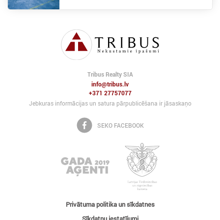
Tribus Realty SIA
info@tribus.lv
+371 27757077
Jebkuras informācijas un satura pārpublicēšana ir jāsaskaņo
SEKO FACEBOOK
Privātuma politika un sīkdatnes
Sīkdatņu iestatījumi