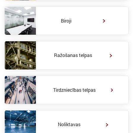
Biroji
Ražošanas telpas
Tirdzniecības telpas
Noliktavas