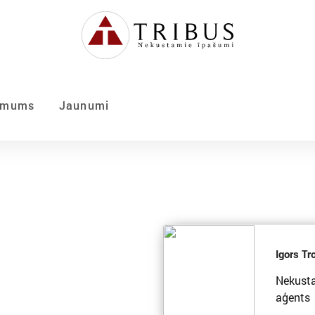
 mums
Jaunumi
Igors Tr
Nekust
aģents