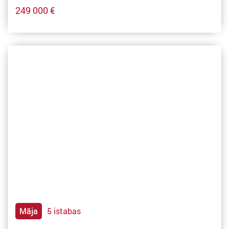
249 000 €
Māja
5 istabas