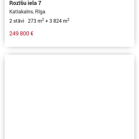
Rozīšu iela 7
Katlakalns, Rīga
2
2
2 stāvi 273 m
+ 3 824 m
249 800 €