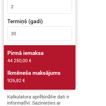
Termiņš (gadi)
Pirmā iemaksa
44 250,00
€
Ikmēneša maksājums
926,82
€
Kalkulatora aprēķinātie dati ir
informatīvi. Sazinieties ar