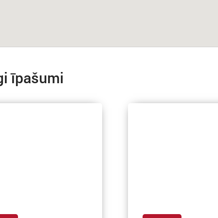
gi īpašumi