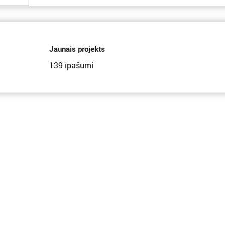
Jaunais projekts
139 īpašumi