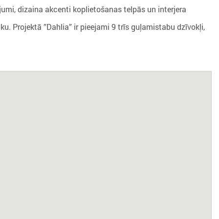
jumi, dizaina akcenti koplietošanas telpās un interjera
ku. Projektā ”Dahlia” ir pieejami 9 trīs guļamistabu dzīvokļi,