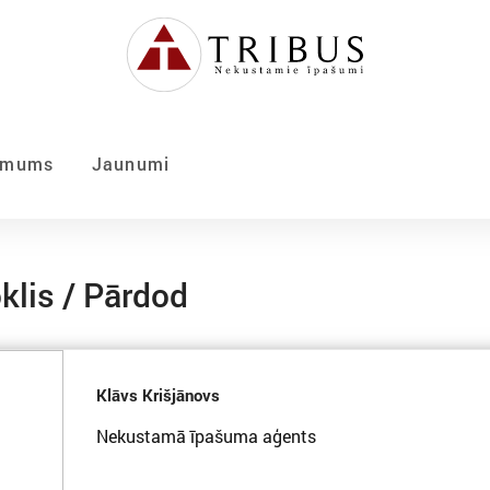
 mums
Jaunumi
klis / Pārdod
Klāvs Krišjānovs
Nekustamā īpašuma aģents