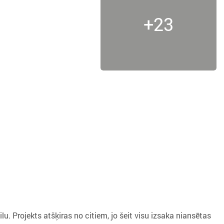
+23
lu. Projekts atšķiras no citiem, jo šeit visu izsaka niansētas