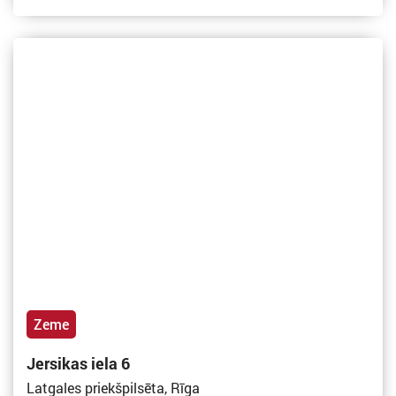
Zeme
Jersikas iela 6
Latgales priekšpilsēta, Rīga