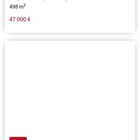
2
498 m
47 000 €