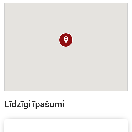
Līdzīgi īpašumi