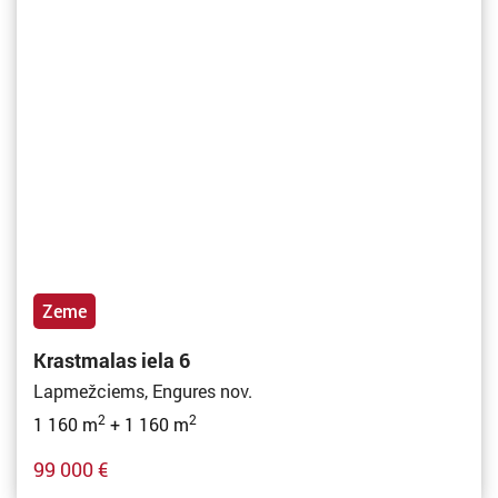
Zeme
Krastmalas iela 6
Lapmežciems, Engures nov.
2
2
1 160 m
+ 1 160 m
99 000 €