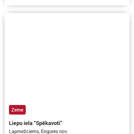
Zeme
Liepu iela “Spēkavoti”
Lapmežciems, Engures nov.