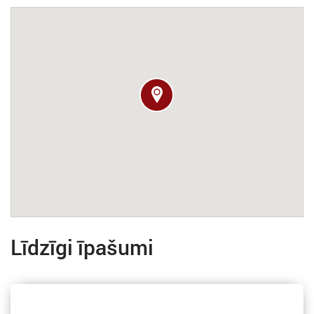
Līdzīgi īpašumi