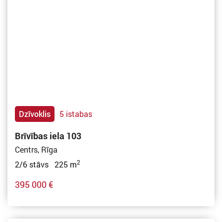
Dzīvoklis
5 istabas
Brīvības iela 103
Centrs, Rīga
2
2/6 stāvs 225 m
395 000 €