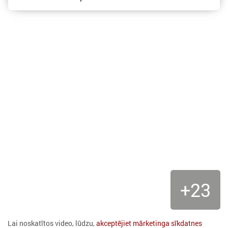
+23
Lai noskatītos video, lūdzu,
akceptējiet mārketinga sīkdatnes