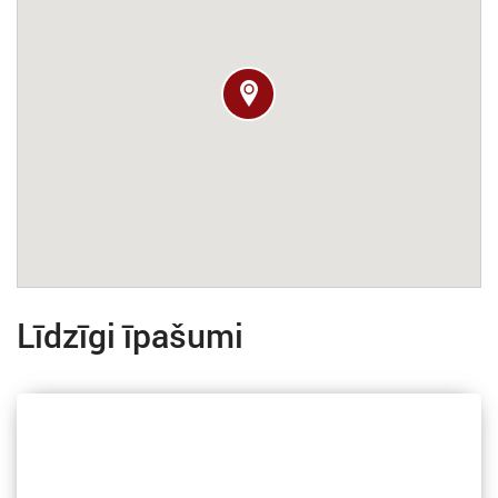
Līdzīgi īpašumi