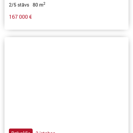
2
2/5 stāvs 80 m
167 000 €