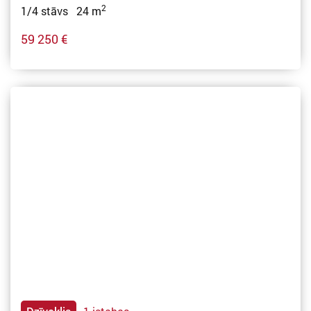
2
1/4 stāvs 24 m
59 250 €