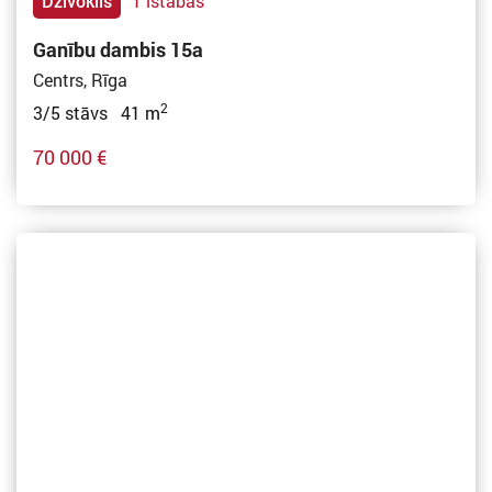
Dzīvoklis
1 istabas
Ganību dambis 15a
Centrs, Rīga
2
3/5 stāvs 41 m
70 000 €