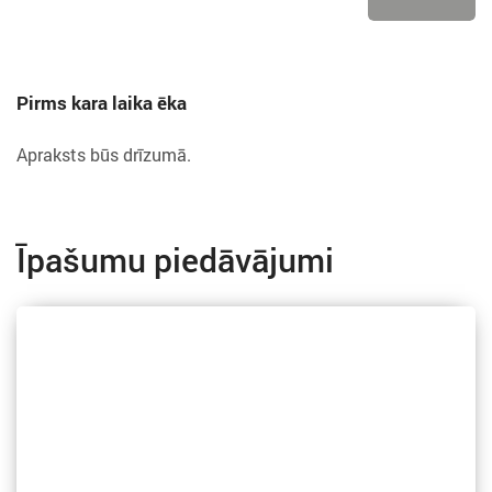
Pirms kara laika ēka
Apraksts būs drīzumā.
Īpašumu piedāvājumi