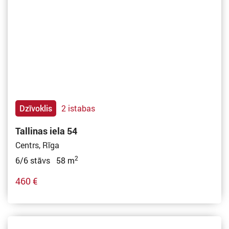
Dzīvoklis
2 istabas
Tallinas iela 54
Centrs, Rīga
2
6/6 stāvs 58 m
460 €