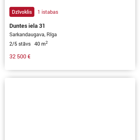
Dzīvoklis
1 istabas
Duntes iela 31
Sarkandaugava, Rīga
2
2/5 stāvs 40 m
32 500 €