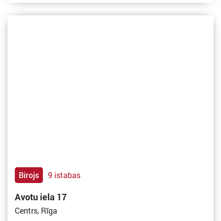
Birojs
9 istabas
Avotu iela 17
Centrs, Rīga