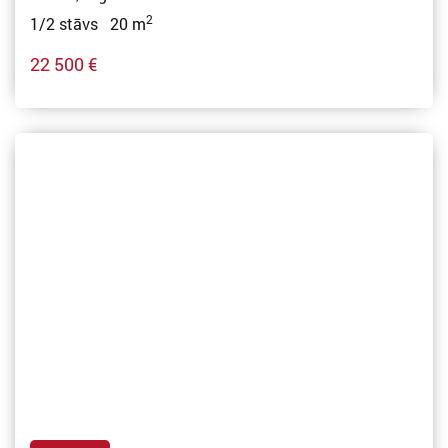
2
1/2 stāvs 20 m
22 500 €