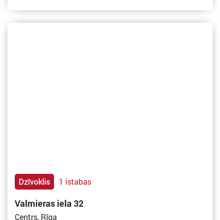
Dzīvoklis
1 istabas
Valmieras iela 32
Centrs, Rīga