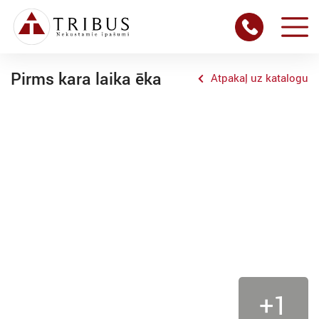
Pirms kara laika ēka
Atpakaļ uz katalogu
+1