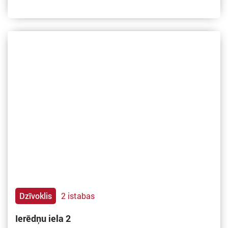
Dzīvoklis
2 istabas
Ierēdņu iela 2