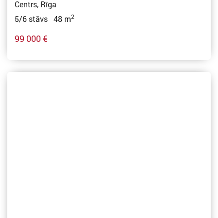
Centrs, Rīga
2
5/6 stāvs 48 m
99 000 €