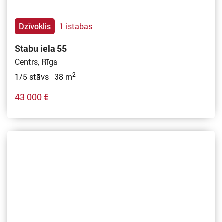
Dzīvoklis
1 istabas
Stabu iela 55
Centrs, Rīga
2
1/5 stāvs 38 m
43 000 €