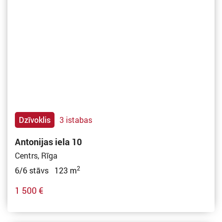
Dzīvoklis
3 istabas
Antonijas iela 10
Centrs, Rīga
2
6/6 stāvs 123 m
1 500 €