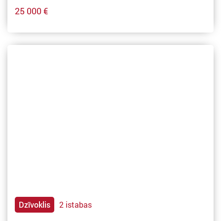
25 000 €
Dzīvoklis
2 istabas