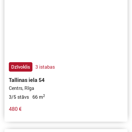
Dzīvoklis
3 istabas
Tallinas iela 54
Centrs, Rīga
2
3/5 stāvs 66 m
480 €