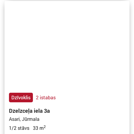
Dzīvoklis
2 istabas
Dzelzceļa iela 3a
Asari, Jūrmala
2
1/2 stāvs 33 m