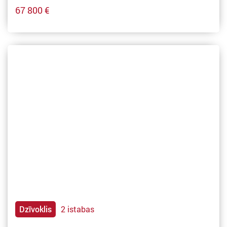
67 800 €
Dzīvoklis
2 istabas